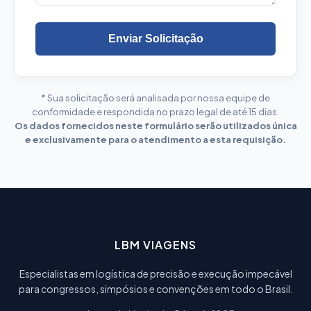
Enviar Solicitação
* Sua solicitação será analisada por nossa equipe de
conformidade e respondida no prazo legal de até 15 dias.
Os dados fornecidos neste formulário serão utilizados única
e exclusivamente para o atendimento a esta requisição.
LBM VIAGENS
Especialistas em logística de precisão e execução impecável
para congressos, simpósios e convenções em todo o Brasil.