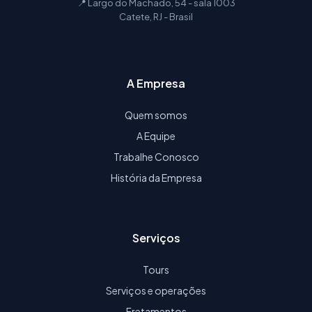
📍 Largo do Machado, 54 - sala 1003
Catete, RJ - Brasil
A Empresa
Quem somos
A Equipe
Trabalhe Conosco
História da Empresa
Serviços
Tours
Serviços e operações
Fretamentos