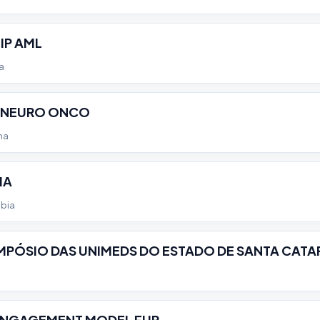
IP AML
a
 NEURO ONCO
ha
IA
bia
IMPÓSIO DAS UNIMEDS DO ESTADO DE SANTA CATA
ENGAGEMENT MODEL FUP