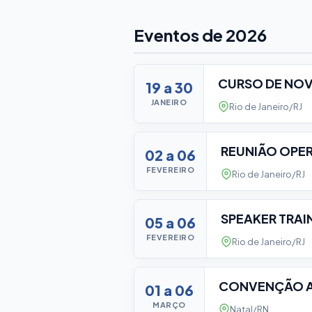
Eventos de 2026
CURSO DE NO
19 a 30
JANEIRO
Rio de Janeiro/RJ
REUNIÃO OPE
02 a 06
FEVEREIRO
Rio de Janeiro/RJ
SPEAKER TRAI
05 a 06
FEVEREIRO
Rio de Janeiro/RJ
CONVENÇÃO A
01 a 06
MARÇO
Natal/RN