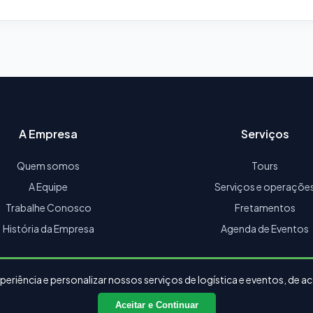
A Empresa
Serviços
Quem somos
Tours
A Equipe
Serviços e operaçõe
Trabalhe Conosco
Fretamentos
História da Empresa
Agenda de Eventos
periência e personalizar nossos serviços de logística e eventos, de
Aceitar e Continuar