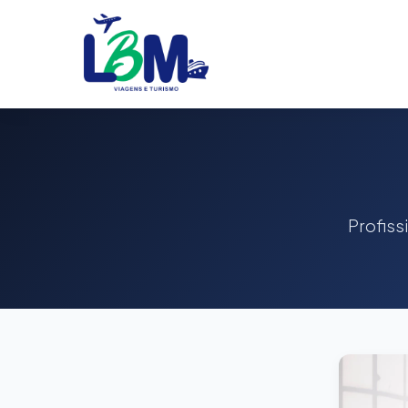
Profiss