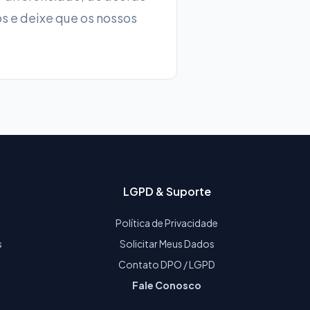
s e deixe que os nossos
LGPD & Suporte
Política de Privacidade
s
Solicitar Meus Dados
Contato DPO / LGPD
Fale Conosco