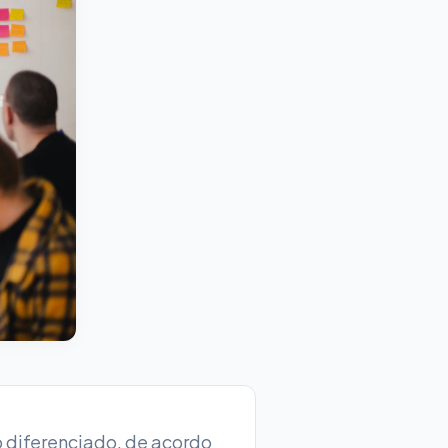
 diferenciado, de acordo