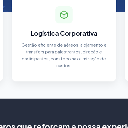
Logística Corporativa
Gestão eficiente de aéreos, alojamento e
transfers para palestrantes, direção e
participantes, com foco na otimização de
custos.
ros que reforçam a nossa experi