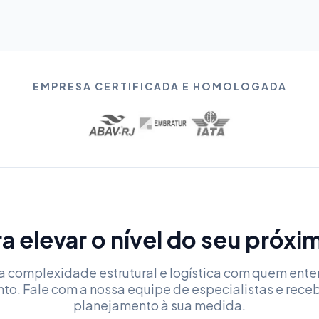
EMPRESA CERTIFICADA E HOMOLOGADA
a elevar o nível do seu próx
a complexidade estrutural e logística com quem ent
nto. Fale com a nossa equipe de especialistas e rece
planejamento à sua medida.