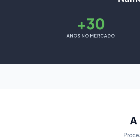
+30
ANOS NO MERCADO
A
Proce