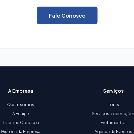
Fale Conosco
A Empresa
Serviços
Quem somos
Tours
A Equipe
Serviços e operaçõe
Trabalhe Conosco
Fretamentos
História da Empresa
Agenda de Eventos