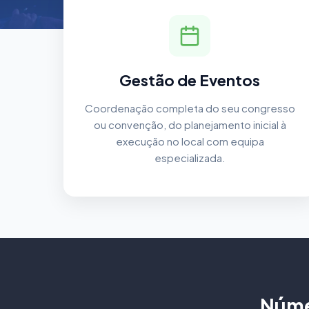
Gestão de Eventos
Coordenação completa do seu congresso
ou convenção, do planejamento inicial à
execução no local com equipa
especializada.
Núme