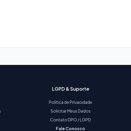
LGPD & Suporte
Política de Privacidade
s
Solicitar Meus Dados
Contato DPO / LGPD
Fale Conosco