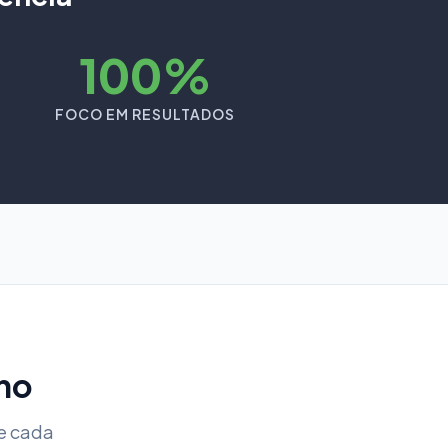
100%
FOCO EM RESULTADOS
ho
e cada