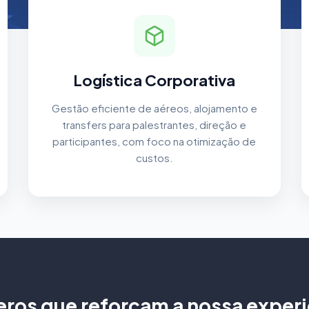
Logística Corporativa
Gestão eficiente de aéreos, alojamento e
transfers para palestrantes, direção e
participantes, com foco na otimização de
custos.
ros que reforçam a nossa experi