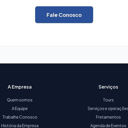
Fale Conosco
A Empresa
Serviços
Quem somos
Tours
A Equipe
Serviços e operaçõe
Trabalhe Conosco
Fretamentos
História da Empresa
Agenda de Eventos