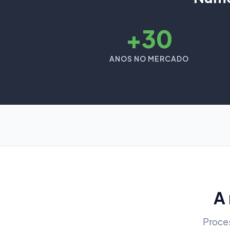
+30
ANOS NO MERCADO
A
Proce