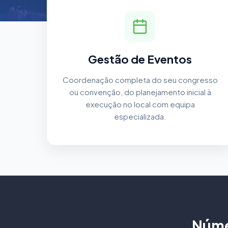
Gestão de Eventos
Coordenação completa do seu congresso
ou convenção, do planejamento inicial à
execução no local com equipa
especializada.
Núme