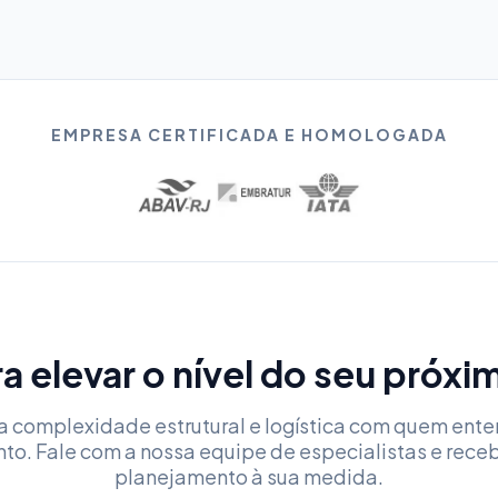
EMPRESA CERTIFICADA E HOMOLOGADA
a elevar o nível do seu próx
a complexidade estrutural e logística com quem ent
nto. Fale com a nossa equipe de especialistas e rece
planejamento à sua medida.