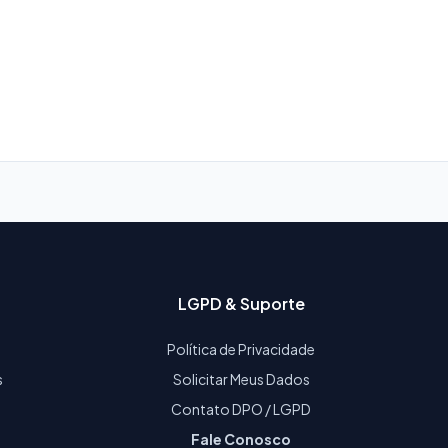
LGPD & Suporte
Política de Privacidade
s
Solicitar Meus Dados
Contato DPO / LGPD
Fale Conosco