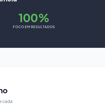
100%
FOCO EM RESULTADOS
ho
e cada