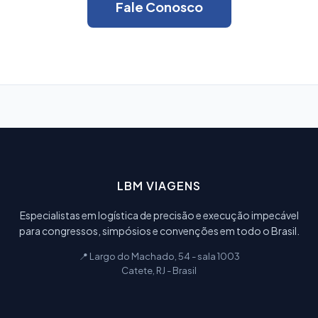
Fale Conosco
LBM VIAGENS
Especialistas em logística de precisão e execução impecável
para congressos, simpósios e convenções em todo o Brasil.
📍 Largo do Machado, 54 - sala 1003
Catete, RJ - Brasil