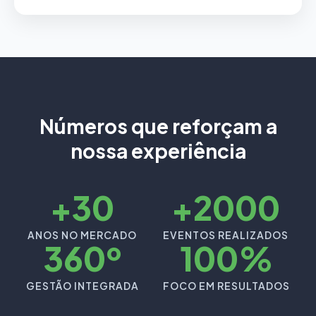
Números que reforçam a
nossa experiência
+30
+2000
ANOS NO MERCADO
EVENTOS REALIZADOS
360º
100%
GESTÃO INTEGRADA
FOCO EM RESULTADOS