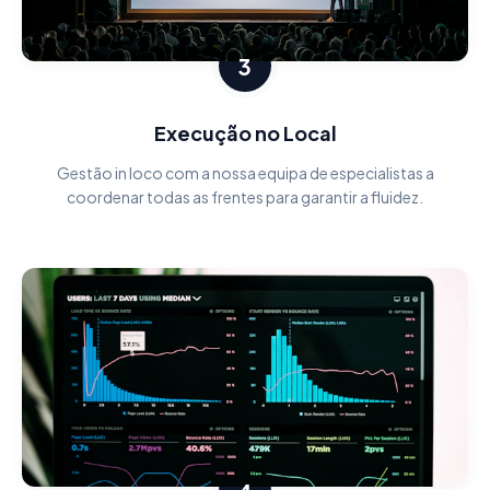
3
Execução no Local
Gestão in loco com a nossa equipa de especialistas a
coordenar todas as frentes para garantir a fluidez.