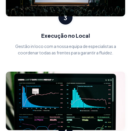
3
Execução no Local
Gestão in loco com a nossa equipa de especialistas a
coordenar todas as frentes para garantir a fluidez.