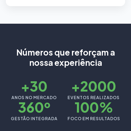
Números que reforçam a
nossa experiência
+30
+2000
ANOS NO MERCADO
EVENTOS REALIZADOS
360º
100%
GESTÃO INTEGRADA
FOCO EM RESULTADOS