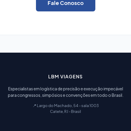
Fale Conosco
LBM VIAGENS
Especialistas em logística de precisão e execução impecável
para congressos, simpósios e convenções em todo o Brasil.
📍 Largo do Machado, 54 - sala 1003
Catete, RJ - Brasil