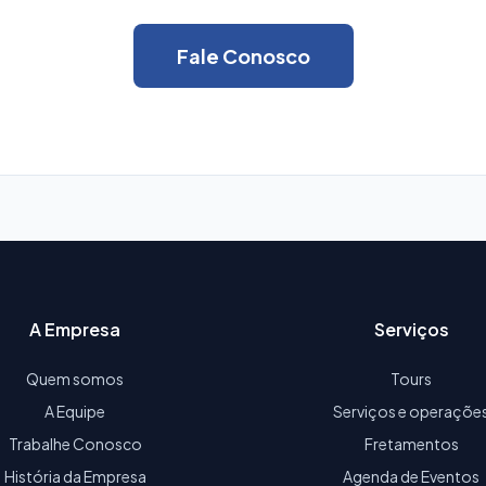
Fale Conosco
A Empresa
Serviços
Quem somos
Tours
A Equipe
Serviços e operaçõe
Trabalhe Conosco
Fretamentos
História da Empresa
Agenda de Eventos