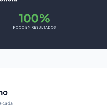
100%
FOCO EM RESULTADOS
ho
e cada