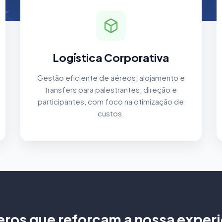
Logística Corporativa
Gestão eficiente de aéreos, alojamento e
transfers para palestrantes, direção e
participantes, com foco na otimização de
custos.
ros que reforçam a nossa experi