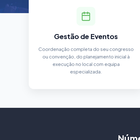
Gestão de Eventos
Coordenação completa do seu congresso
ou convenção, do planejamento inicial à
execução no local com equipa
especializada.
Núme