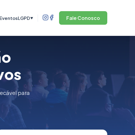
Fale Conosco
Eventos
LGPD
▼
ão
vos
pecável para