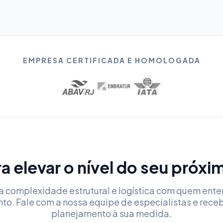
EMPRESA CERTIFICADA E HOMOLOGADA
a elevar o nível do seu próx
a complexidade estrutural e logística com quem ent
nto. Fale com a nossa equipe de especialistas e rece
planejamento à sua medida.