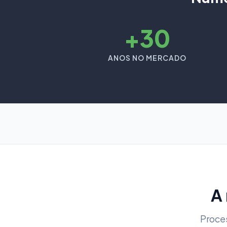
+30
ANOS NO MERCADO
A
Proce