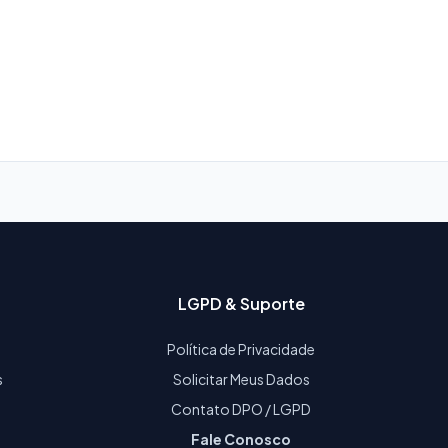
LGPD & Suporte
Política de Privacidade
s
Solicitar Meus Dados
Contato DPO / LGPD
Fale Conosco