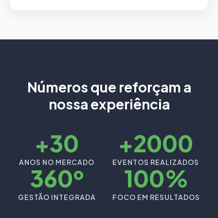
Números que reforçam a
nossa experiência
+30
+2000
ANOS NO MERCADO
EVENTOS REALIZADOS
360º
100%
GESTÃO INTEGRADA
FOCO EM RESULTADOS