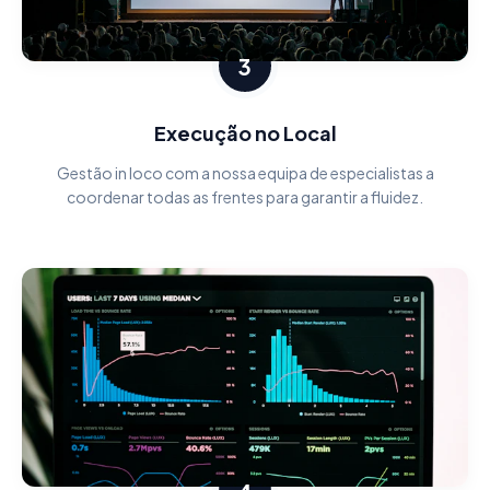
3
Execução no Local
Gestão in loco com a nossa equipa de especialistas a
coordenar todas as frentes para garantir a fluidez.