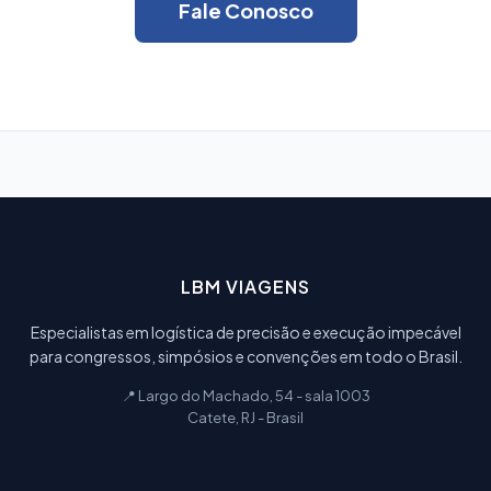
Fale Conosco
LBM VIAGENS
Especialistas em logística de precisão e execução impecável
para congressos, simpósios e convenções em todo o Brasil.
📍 Largo do Machado, 54 - sala 1003
Catete, RJ - Brasil