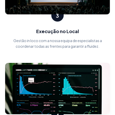
3
Execução no Local
Gestão in loco com a nossa equipa de especialistas a
coordenar todas as frentes para garantir a fluidez.