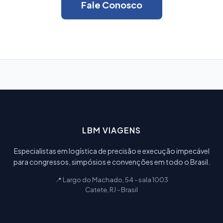
Fale Conosco
LBM VIAGENS
Especialistas em logística de precisão e execução impecável
para congressos, simpósios e convenções em todo o Brasil.
📍 Largo do Machado, 54 - sala 1003
Catete, RJ - Brasil