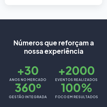
Números que reforçam a
nossa experiência
+30
+2000
ANOS NO MERCADO
EVENTOS REALIZADOS
360º
100%
GESTÃO INTEGRADA
FOCO EM RESULTADOS