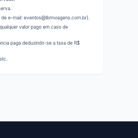
serva.
és de e-mail: eventos@lbmviagens.com.br).
 qualquer valor pago em caso de
ância paga deduzindo-se a taxa de R$
etc.