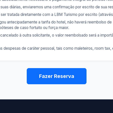
uas diárias, enviaremos uma confirmação por escrito de sua re
á ser tratada diretamente com a LBM Turismo por escrito (atrav
gou antecipadamente a tarifa do hotel, não haverá reembolso de
teses de caso fortuito ou força maior.
ncelado à outra solicitante, o valor reembolsado será a import
s despesas de caráter pessoal, tais como maleteiros, room tax, 
Fazer Reserva