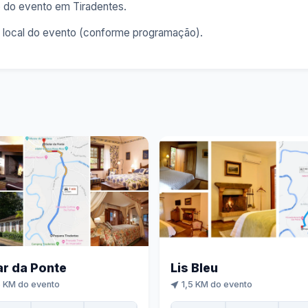
o do evento em Tiradentes.
o local do evento (conforme programação).
ar da Ponte
Lis Bleu
 KM do evento
1,5 KM do evento