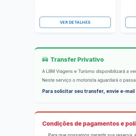
VER DETALHES
Transfer Privativo
A LBM Viagens e Turismo disponibilizará a ve
Neste serviço o motorista aguardará o passa
Para solicitar seu transfer, envie e-mai
Condições de pagamentos e polí
Para que possamos garantir sua reserva, 