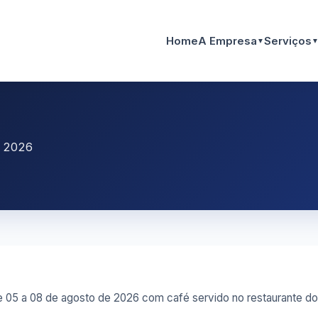
Home
A Empresa
Serviços
▼
e 2026
05 a 08 de agosto de 2026 com café servido no restaurante do 