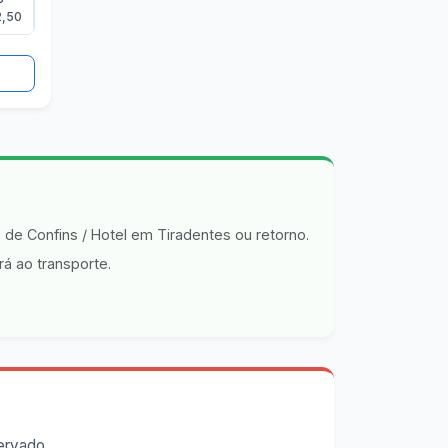
2,50
 de Confins / Hotel em Tiradentes ou retorno.
á ao transporte.
ervado.