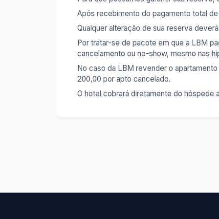
Após recebimento do pagamento total de s
Qualquer alteração de sua reserva dever
Por tratar-se de pacote em que a LBM pa
cancelamento ou no-show, mesmo nas hipó
No caso da LBM revender o apartamento ca
200,00 por apto cancelado.
O hotel cobrará diretamente do hóspede a